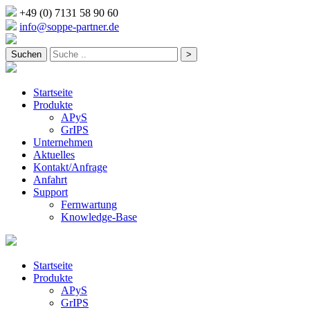
+49 (0) 7131 58 90 60
info@soppe-partner.de
Startseite
Produkte
APyS
GrIPS
Unternehmen
Aktuelles
Kontakt/Anfrage
Anfahrt
Support
Fernwartung
Knowledge-Base
Startseite
Produkte
APyS
GrIPS