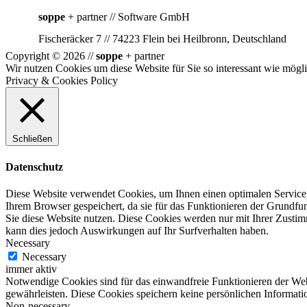
soppe
+ partner // Software GmbH
Fischeräcker 7 // 74223 Flein bei Heilbronn, Deutschland
Copyright © 2026 //
soppe
+ partner
Wir nutzen Cookies um diese Website für Sie so interessant wie mögli
Privacy & Cookies Policy
Schließen
Datenschutz
Diese Website verwendet Cookies, um Ihnen einen optimalen Service 
Ihrem Browser gespeichert, da sie für das Funktionieren der Grundfun
Sie diese Website nutzen. Diese Cookies werden nur mit Ihrer Zusti
kann dies jedoch Auswirkungen auf Ihr Surfverhalten haben.
Necessary
Necessary
immer aktiv
Notwendige Cookies sind für das einwandfreie Funktionieren der Web
gewährleisten. Diese Cookies speichern keine persönlichen Informati
Non-necessary