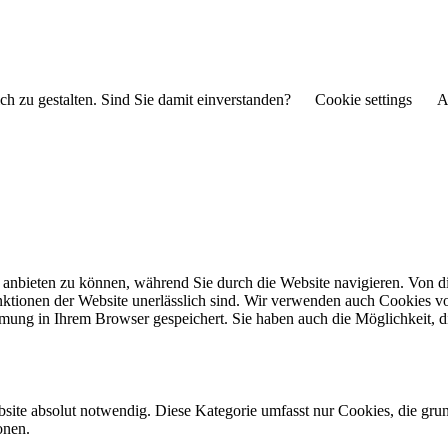
ch zu gestalten. Sind Sie damit einverstanden?
Cookie settings
A
anbieten zu können, während Sie durch die Website navigieren. Von di
ktionen der Website unerlässlich sind. Wir verwenden auch Cookies von
mmung in Ihrem Browser gespeichert. Sie haben auch die Möglichkeit, 
site absolut notwendig. Diese Kategorie umfasst nur Cookies, die gru
onen.