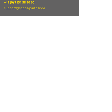
+49 (0) 7131 58 90 60
support@soppe-partner.de