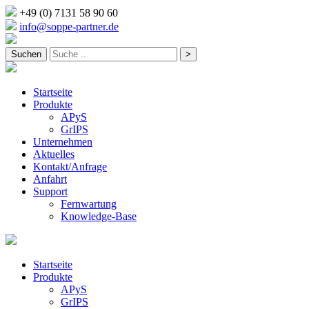
+49 (0) 7131 58 90 60
info@soppe-partner.de
Startseite
Produkte
APyS
GrIPS
Unternehmen
Aktuelles
Kontakt/Anfrage
Anfahrt
Support
Fernwartung
Knowledge-Base
Startseite
Produkte
APyS
GrIPS