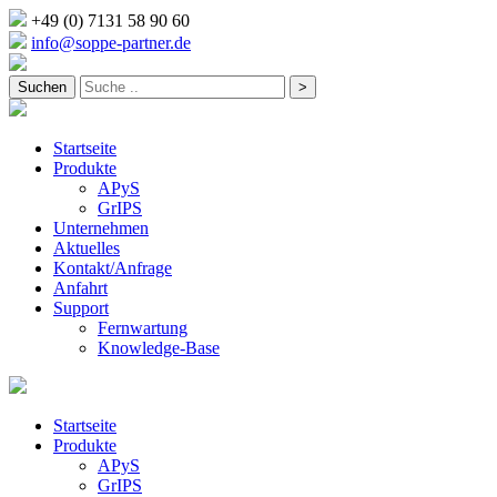
+49 (0) 7131 58 90 60
info@soppe-partner.de
Startseite
Produkte
APyS
GrIPS
Unternehmen
Aktuelles
Kontakt/Anfrage
Anfahrt
Support
Fernwartung
Knowledge-Base
Startseite
Produkte
APyS
GrIPS