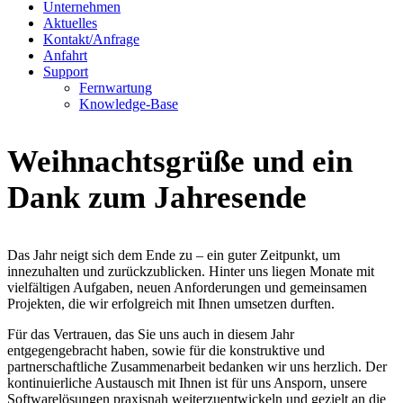
Unternehmen
Aktuelles
Kontakt/Anfrage
Anfahrt
Support
Fernwartung
Knowledge-Base
Weihnachtsgrüße und ein
Dank zum Jahresende
Das Jahr neigt sich dem Ende zu – ein guter Zeitpunkt, um
innezuhalten und zurückzublicken. Hinter uns liegen Monate mit
vielfältigen Aufgaben, neuen Anforderungen und gemeinsamen
Projekten, die wir erfolgreich mit Ihnen umsetzen durften.
Für das Vertrauen, das Sie uns auch in diesem Jahr
entgegengebracht haben, sowie für die konstruktive und
partnerschaftliche Zusammenarbeit bedanken wir uns herzlich. Der
kontinuierliche Austausch mit Ihnen ist für uns Ansporn, unsere
Softwarelösungen praxisnah weiterzuentwickeln und gezielt an die