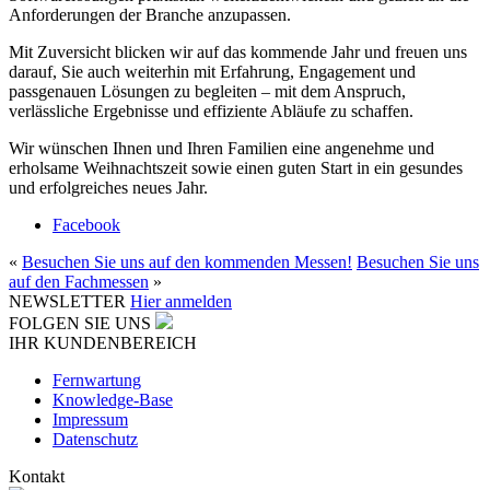
Anforderungen der Branche anzupassen.
Mit Zuversicht blicken wir auf das kommende Jahr und freuen uns
darauf, Sie auch weiterhin mit Erfahrung, Engagement und
passgenauen Lösungen zu begleiten – mit dem Anspruch,
verlässliche Ergebnisse und effiziente Abläufe zu schaffen.
Wir wünschen Ihnen und Ihren Familien eine angenehme und
erholsame Weihnachtszeit sowie einen guten Start in ein gesundes
und erfolgreiches neues Jahr.
Facebook
«
Besuchen Sie uns auf den kommenden Messen!
Besuchen Sie uns
auf den Fachmessen
»
NEWSLETTER
Hier anmelden
FOLGEN SIE UNS
IHR KUNDENBEREICH
Fernwartung
Knowledge-Base
Impressum
Datenschutz
Kontakt