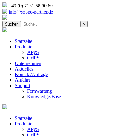
+49 (0) 7131 58 90 60
info@soppe-partner.de
Startseite
Produkte
APyS
GrIPS
Unternehmen
Aktuelles
Kontakt/Anfrage
Anfahrt
Support
Fernwartung
Knowledge-Base
Startseite
Produkte
APyS
GrIPS