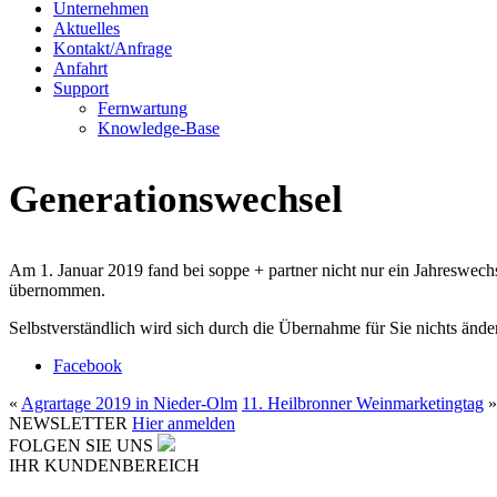
Unternehmen
Aktuelles
Kontakt/Anfrage
Anfahrt
Support
Fernwartung
Knowledge-Base
Generationswechsel
Am 1. Januar 2019 fand bei soppe + partner nicht nur ein Jahreswec
übernommen.
Selbstverständlich wird sich durch die Übernahme für Sie nichts änder
Facebook
«
Agrartage 2019 in Nieder-Olm
11. Heilbronner Weinmarketingtag
»
NEWSLETTER
Hier anmelden
FOLGEN SIE UNS
IHR KUNDENBEREICH