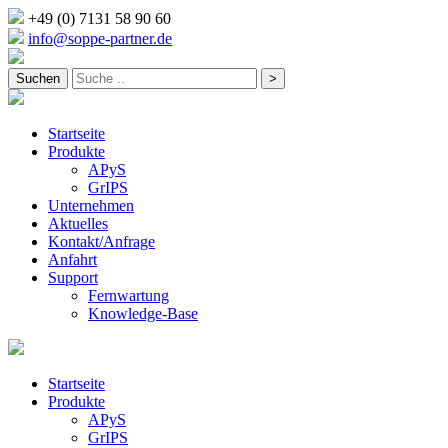
+49 (0) 7131 58 90 60
info@soppe-partner.de
Startseite
Produkte
APyS
GrIPS
Unternehmen
Aktuelles
Kontakt/Anfrage
Anfahrt
Support
Fernwartung
Knowledge-Base
Startseite
Produkte
APyS
GrIPS